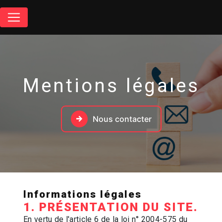
Panneau de gestion des cookies
Mentions légales
Nous contacter
Informations légales
1. PRÉSENTATION DU SITE.
En vertu de l'article 6 de la loi n° 2004-575 du