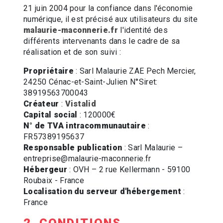
21 juin 2004 pour la confiance dans l'économie
numérique, il est précisé aux utilisateurs du site
malaurie-maconnerie.fr
l'identité des
différents intervenants dans le cadre de sa
réalisation et de son suivi :
Propriétaire
: Sarl Malaurie ZAE Pech Mercier,
24250 Cénac-et-Saint-Julien N°Siret:
38919563700043
Créateur
:
Vistalid
Capital social
: 120000€
N° de TVA intracommunautaire
:
FR57389195637
Responsable publication
: Sarl Malaurie –
entreprise@malaurie-maconnerie.fr
Hébergeur
: OVH – 2 rue Kellermann - 59100
Roubaix - France
Localisation du serveur d'hébergement
:
France