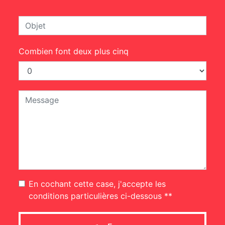
Combien font deux plus cinq
En cochant cette case, j'accepte les
conditions particulières ci-dessous **