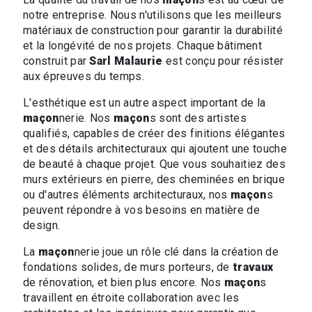
notre entreprise. Nous n'utilisons que les meilleurs
matériaux de construction pour garantir la durabilité
et la longévité de nos projets. Chaque bâtiment
construit par
Sarl Malaurie
est conçu pour résister
aux épreuves du temps.
L'esthétique est un autre aspect important de la
maçon
nerie. Nos
maçon
s sont des artistes
qualifiés, capables de créer des finitions élégantes
et des détails architecturaux qui ajoutent une touche
de beauté à chaque projet. Que vous souhaitiez des
murs extérieurs en pierre, des cheminées en brique
ou d'autres éléments architecturaux, nos
maçon
s
peuvent répondre à vos besoins en matière de
design.
La
maçon
nerie joue un rôle clé dans la création de
fondations solides, de murs porteurs, de
travaux
de rénovation, et bien plus encore. Nos
maçon
s
travaillent en étroite collaboration avec les