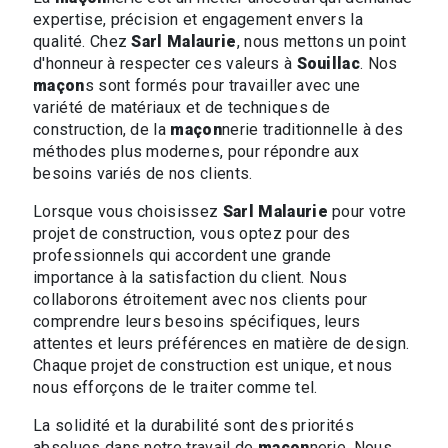
expertise, précision et engagement envers la
qualité. Chez
Sarl Malaurie
, nous mettons un point
d'honneur à respecter ces valeurs à
Souillac
. Nos
maçon
s sont formés pour travailler avec une
variété de matériaux et de techniques de
construction, de la
maçon
nerie traditionnelle à des
méthodes plus modernes, pour répondre aux
besoins variés de nos clients.
Lorsque vous choisissez
Sarl Malaurie
pour votre
projet de construction, vous optez pour des
professionnels qui accordent une grande
importance à la satisfaction du client. Nous
collaborons étroitement avec nos clients pour
comprendre leurs besoins spécifiques, leurs
attentes et leurs préférences en matière de design.
Chaque projet de construction est unique, et nous
nous efforçons de le traiter comme tel.
La solidité et la durabilité sont des priorités
absolues dans notre travail de
maçon
nerie. Nous