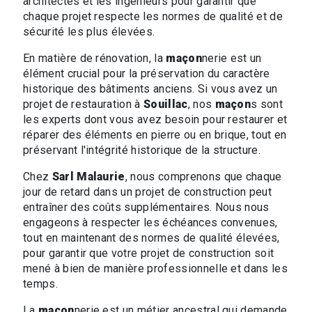
architectes et les ingénieurs pour garantir que
chaque projet respecte les normes de qualité et de
sécurité les plus élevées.
En matière de rénovation, la
maçon
nerie est un
élément crucial pour la préservation du caractère
historique des bâtiments anciens. Si vous avez un
projet de restauration à
Souillac
, nos
maçon
s sont
les experts dont vous avez besoin pour restaurer et
réparer des éléments en pierre ou en brique, tout en
préservant l'intégrité historique de la structure.
Chez
Sarl Malaurie
, nous comprenons que chaque
jour de retard dans un projet de construction peut
entraîner des coûts supplémentaires. Nous nous
engageons à respecter les échéances convenues,
tout en maintenant des normes de qualité élevées,
pour garantir que votre projet de construction soit
mené à bien de manière professionnelle et dans les
temps.
La
maçon
nerie est un métier ancestral qui demande