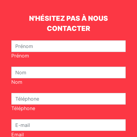
N'HÉSITEZ PAS À NOUS
CONTACTER
Prénom
Nom
Téléphone
Email