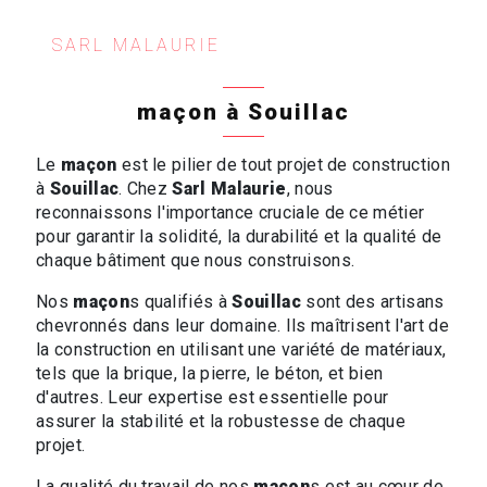
SARL MALAURIE
maçon à Souillac
Le
maçon
est le pilier de tout projet de construction
à
Souillac
. Chez
Sarl Malaurie
, nous
reconnaissons l'importance cruciale de ce métier
pour garantir la solidité, la durabilité et la qualité de
chaque bâtiment que nous construisons.
Nos
maçon
s qualifiés à
Souillac
sont des artisans
chevronnés dans leur domaine. Ils maîtrisent l'art de
la construction en utilisant une variété de matériaux,
tels que la brique, la pierre, le béton, et bien
d'autres. Leur expertise est essentielle pour
assurer la stabilité et la robustesse de chaque
projet.
La qualité du travail de nos
maçon
s est au cœur de