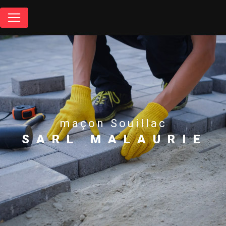
Panneau de gestion des cookies
maçon Souillac
SARL MALAURIE